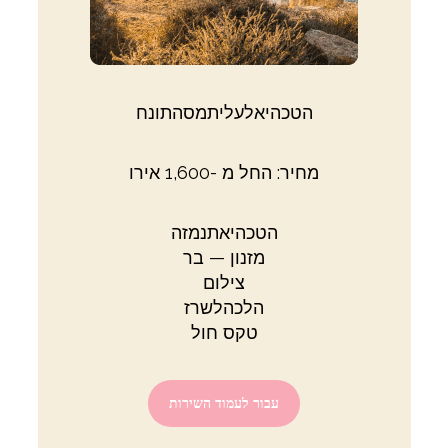
הטכהיאלעליתמסהתונח
מחיר: החל מ -1,600 אירו
הטכהיאתנמזה
מזנון — בר
צילום
הלכהלשרז
טקס חול
עבור לעמוד השירות