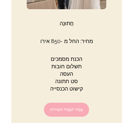
חֲתוּנָה
מחיר: החל מ -850 אירו
הכנת מסמכים
תשלום חובות
העסה
סט חתונה
קישוט הכנסייה
עבור לעמוד השירות