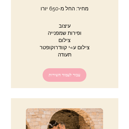
מחיר: החל מ-650 יורו
עיצוב
ופירות שמפנייה
צילום
צילום ע»י קוודרוקופטר
תעודה
עבור לעמוד השירות