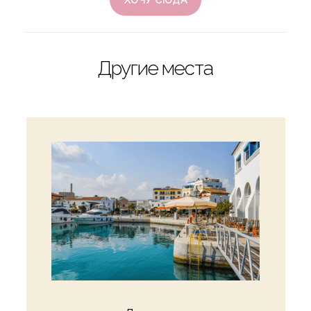
ХОЧУ СЮДА
Другие места