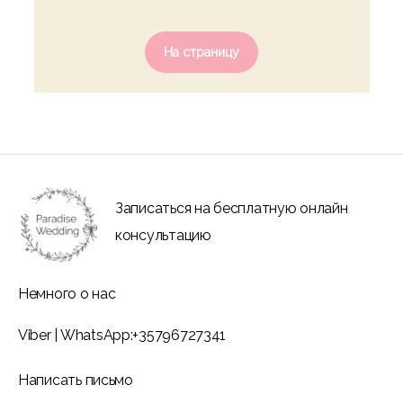
На страницу
Записаться на бесплатную онлайн
консультацию
Немного о нас
Viber
|
WhatsApp:
+35796727341
Написать письмо