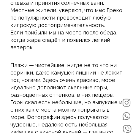
отдыха и принятия солнечных ванн.
Местные жители, уверяют, что мыс Греко
по популярности превосходит любую
кипрскую достопримечательность.
Если прибыли мы на место после обеда,
когда жара спадёт и появился легкий
ветерок.
Пляжи — чистейшие, нигде не то что ни
соринки, даже камушек лишний не лежит
под ногами. Здесь очень красиво, море
идеально дополняют скальные горы,
разноцветных оттенков, в них пещеры.
Горы скал есть небольшие, но выпуклые и
с них как с моста можно попрыгать в
море. Фотографии здесь получаются
чудесные, недалеко есть небольшая
кафешка с вкусной кухней — где вы со