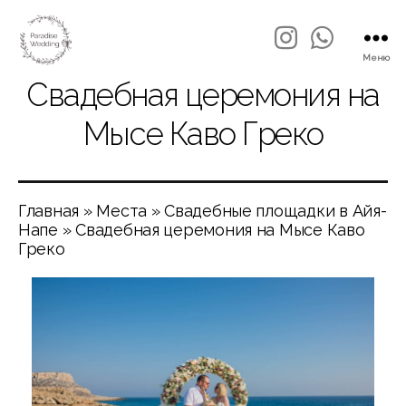
Меню
Свадебная церемония на
Мысе Каво Греко
Главная
»
Места
»
Свадебные площадки в Айя-
Напе
»
Свадебная церемония на Мысе Каво
Греко