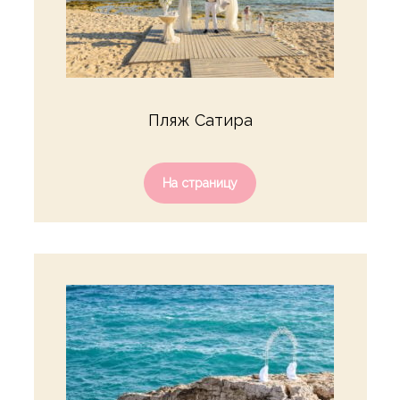
Пляж Сатира
На страницу