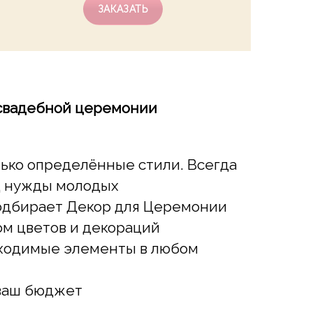
ЗАКАЗАТЬ
 свадебной церемонии
лько определённые стили. Всегда
д нужды молодых
одбирает Декор для Церемонии
ом цветов и декораций
бходимые элементы в любом
 ваш бюджет