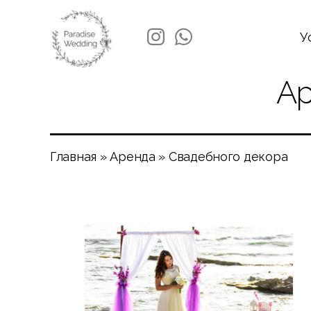
У
Ар
Главная
»
Аренда
»
Свадебного декора