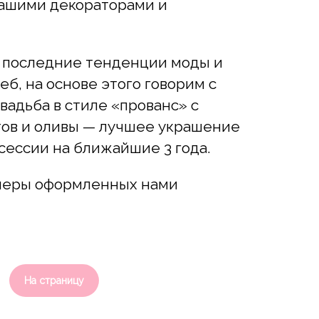
нашими декораторами и
 последние тенденции моды и
б, на основе этого говорим с
вадьба в стиле «прованс» с
тов и оливы — лучшее украшение
сессии на ближайшие 3 года.
меры оформленных нами
На страницу