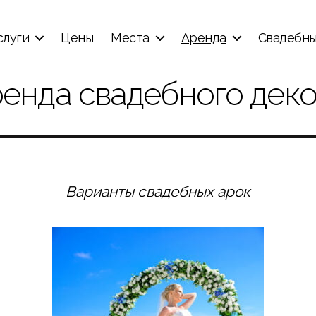
слуги
Цены
Места
Аренда
Свадебны
енда свадебного дек
Варианты свадебных арок