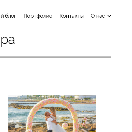
й блог
Портфолио
Контакты
О нас
ора