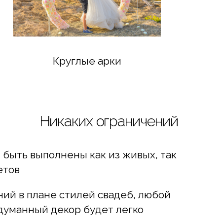
Круглые арки
Никаких ограничений
 быть выполнены как из живых, так
етов
ий в плане стилей свадеб, любой
думанный декор будет легко