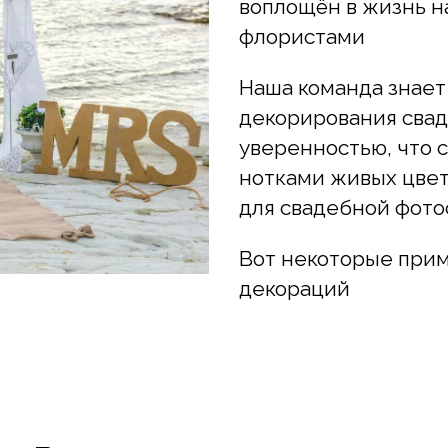
воплощён в жизнь 
флористами
Наша команда знает
декорирования сваде
уверенностью, что с
нотками живых цве
для свадебной фото
Вот некоторые при
декораций