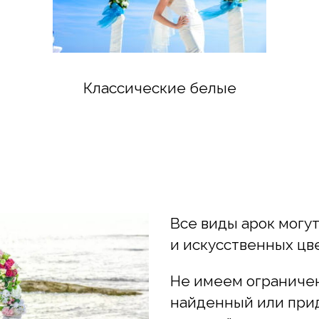
Классические белые
Все виды арок могут
и искусственных цв
Не имеем ограничен
найденный или при