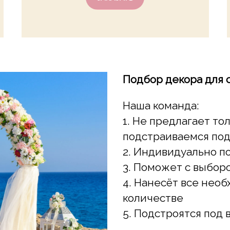
Подбор декора для
Наша команда:
1. Не предлагает то
подстраиваемся по
2. Индивидуально п
3. Поможет с выбор
4. Нанесёт все нео
количестве
5. Подстроятся под