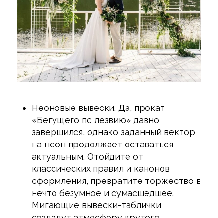
Неоновые вывески. Да, прокат
«Бегущего по лезвию» давно
завершился, однако заданный вектор
на неон продолжает оставаться
актуальным. Отойдите от
классических правил и канонов
оформления, превратите торжество в
нечто безумное и сумасшедшее.
Мигающие вывески-таблички
создадут атмосферу крутого